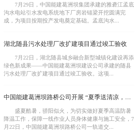
7月29日，中国能建葛洲坝集团承建的雅砻江孟底
沟水电站引水发电系统地下厂房岩锚梁开挖圆满完
成，为项目按期投产发电奠定基础。孟底沟水...
湖北随县污水处理厂改扩建项目通过竣工验收
7月22日，湖北随县城乡融合新型城镇化建设再添
绿色新成果——中国能建葛洲坝建设公司承建的随县
污水处理厂改扩建项目通过竣工验收。这项...
中国能建葛洲坝路桥公司开展 “夏季送清凉，防暑保安康”慰问活动
盛夏酷暑，骄阳似火，为切实做好夏季高温防暑
降温工作，保障一线作业人员身体健康与施工安全，7
月22日，中国能建葛洲坝路桥公司一轨道交...