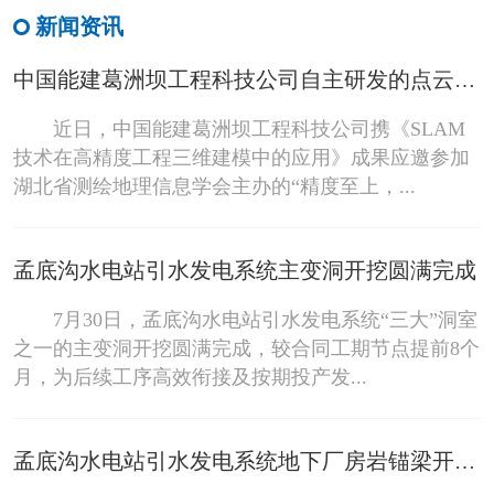
新闻资讯
中国能建葛洲坝工程科技公司自主研发的点云断面分析系统亮相省级技术交流会
近日，中国能建葛洲坝工程科技公司携《SLAM
技术在高精度工程三维建模中的应用》成果应邀参加
湖北省测绘地理信息学会主办的“精度至上，...
孟底沟水电站引水发电系统主变洞开挖圆满完成
7月30日，孟底沟水电站引水发电系统“三大”洞室
之一的主变洞开挖圆满完成，较合同工期节点提前8个
月，为后续工序高效衔接及按期投产发...
孟底沟水电站引水发电系统地下厂房岩锚梁开挖圆满完成