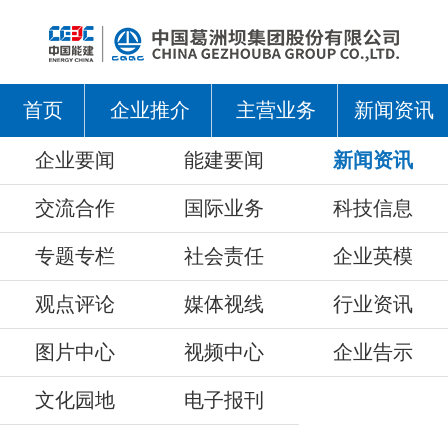
首页
企业推介
主营业务
新闻资讯
企业要闻
能建要闻
新闻资讯
交流合作
国际业务
科技信息
专题专栏
社会责任
企业英模
观点评论
媒体视线
行业资讯
图片中心
视频中心
企业告示
文化园地
电子报刊