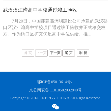
武汉汉江湾高中学校通过竣工验收
7月20日，中国能建葛洲坝建设公司承建的武汉硚
口区汉江湾高中学校项目通过竣工验收并正式移交校
方。作为硚口区扩充优质高中学位供给、推...
首 页
上一页
下一页
尾 页
刷 新
鄂ICP备05013614号-1
京公网安备 11010502032840号
Copyright © 2014 ENERGY CHINA All Right Reserved.