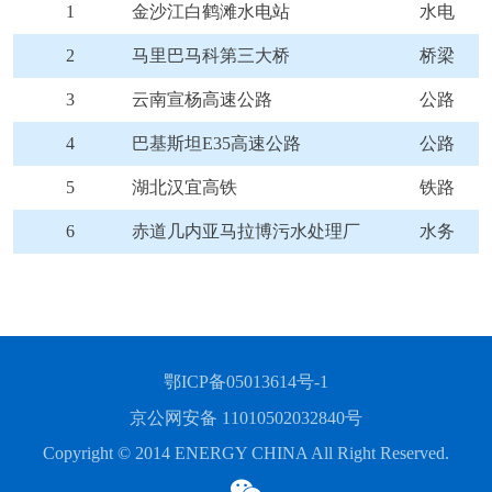
1
金沙江白鹤滩水电站
水电
2
马里巴马科第三大桥
桥梁
3
云南宣杨高速公路
公路
4
巴基斯坦E35高速公路
公路
5
湖北汉宜高铁
铁路
6
赤道几内亚马拉博污水处理厂
水务
鄂ICP备05013614号-1
京公网安备 11010502032840号
Copyright © 2014 ENERGY CHINA All Right Reserved.