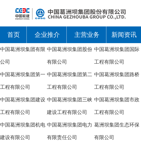
首页
企业推介
主营业务
新闻资讯
中国葛洲坝集团有限
中国葛洲坝集团股份
中国葛洲坝集团国际
公司
有限公司
工程有限公司
中国葛洲坝集团第一
中国葛洲坝集团第二
中国葛洲坝集团路桥
工程有限公司
工程有限公司
工程有限公司
中国葛洲坝集团建设
中国葛洲坝集团三峡
中国葛洲坝集团市政
工程有限公司
建设工程有限公司
工程有限公司
中国葛洲坝集团机电
中国葛洲坝集团电力
葛洲坝集团生态环保
建设有限公司
有限责任公司
有限公司