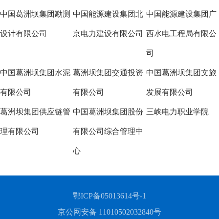
中国葛洲坝集团勘测
中国能源建设集团北
中国能源建设集团广
设计有限公司
京电力建设有限公司
西水电工程局有限公
司
中国葛洲坝集团水泥
葛洲坝集团交通投资
中国葛洲坝集团文旅
有限公司
有限公司
发展有限公司
葛洲坝集团供应链管
中国葛洲坝集团股份
三峡电力职业学院
理有限公司
有限公司综合管理中
心
鄂ICP备05013614号-1
京公网安备 11010502032840号