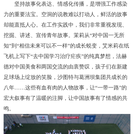
坚持故事化表达、情感化传播，是增强工作感染
力的重要法宝。空洞的说教难以打动人，鲜活的故事
却能直抵人心。在工作实践中，我们非常重视发现、
挖掘、讲述、宣传青年故事。茉莉从“对中国一无所
知”到“相信未来可以不一样”的成长蜕变，艾米莉在纸
飞机上写下“去中国学习治疗疟疾”的纯真梦想，法赫
德对中国美食和两国交流的由衷赞叹，孩子们在新建
足球场上绽放的笑脸，沙图特与葛洲坝集团共成长的
八年……这些有血有肉的人物故事，让“一带一路”的
宏大叙事有了温暖的注脚，让中国故事有了情感的共
鸣。