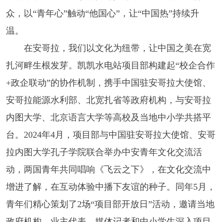
众，以“青年心”触动“他国心”，让“中国热”持续升
温。
在安哥拉，我们以文化为纽带，让中国之美在宽
扎河畔生根发芽。凯凯水电站项目部构建起“校企合作
+政企联动”的协作机制，携手中国驻安哥拉大使馆、
安哥拉能源水利部、北宽扎省等政府机构，与安哥拉
内图大学、北京语言大学等高校及当地中小学共搭平
台。2024年4月，项目部与中国驻安哥拉大使馆、安哥
拉内图大学孔子学院联合举办中安青年文化交流活
动，两国青年共同唱响《飞云之下》，在文化交流中
增进了解，在互动体验中播下友谊的种子。同年5月，
青年们精心策划了2场“项目部开放日”活动，邀请当地
政府机构、业主代表、媒体记者和中小学生深入项目