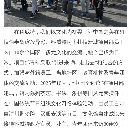
在科威特，我们以文化为桥梁，让中国之美在阿
拉伯半岛绽放异彩。科威特阿卜杜拉新城项目部员工
来自10余个国家，多元文化的交流与融合已成为日
常。项目部青年采取“引进来”和“走出去”相结合的方
式，加强与外籍员工、当地社区、教育机构及青年团
体的交流互动。2025年10月，“中国文化馆”在项目部
建成，馆内陈列茶艺、书法、象棋等国风元素摆件，
在中国传统节日组织文化习俗体验活动，由员工自导
自演川剧变脸、汉服表演等节目，文化馆自建成以来
接待科威特政府官员、业主、青年团体来访30余次，