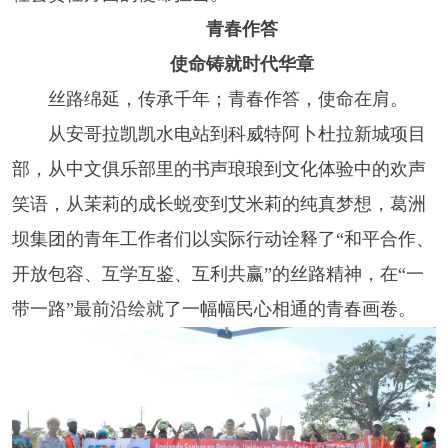
青春作答
使命铸就时代华章
丝路绵延，传承千年；青春作答，使命在肩。
从安哥拉凯凯水电站到科威特阿卜杜拉新城项目
部，从中文俱乐部里的书声琅琅到文化体验中的欢声
笑语，从茉莉的成长蜕变到艾米莉的纯真梦想，葛洲
坝集团的青年工作者们以实际行动诠释了“和平合作、
开放包容、互学互鉴、互利共赢”的丝路精神，在“一
带一路”最前沿绘就了一幅幅民心相通的青春画卷。