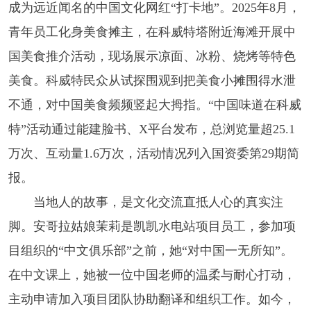
成为远近闻名的中国文化网红“打卡地”。2025年8月，
青年员工化身美食摊主，在科威特塔附近海滩开展中
国美食推介活动，现场展示凉面、冰粉、烧烤等特色
美食。科威特民众从试探围观到把美食小摊围得水泄
不通，对中国美食频频竖起大拇指。“中国味道在科威
特”活动通过能建脸书、X平台发布，总浏览量超25.1
万次、互动量1.6万次，活动情况列入国资委第29期简
报。
当地人的故事，是文化交流直抵人心的真实注
脚。安哥拉姑娘茉莉是凯凯水电站项目员工，参加项
目组织的“中文俱乐部”之前，她“对中国一无所知”。
在中文课上，她被一位中国老师的温柔与耐心打动，
主动申请加入项目团队协助翻译和组织工作。如今，