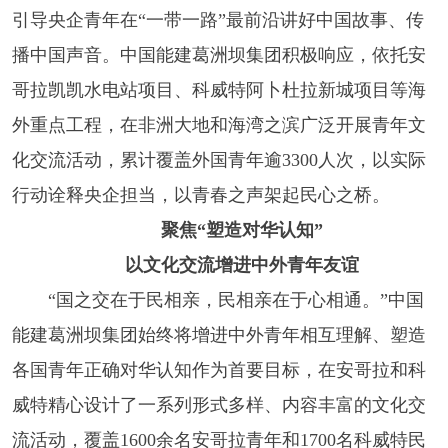
引导央企青年在“一带一路”最前沿讲好中国故事、传
播中国声音。中国能建葛洲坝集团积极响应，依托安
哥拉凯凯水电站项目、科威特阿卜杜拉新城项目等海
外重点工程，在非洲大地和海湾之滨广泛开展青年文
化交流活动，累计覆盖外国青年逾3300人次，以实际
行动诠释央企担当，以青春之声架起民心之桥。
聚焦“塑造对华认知”
以文化交流增进中外青年友谊
“国之交在于民相亲，民相亲在于心相通。”中国
能建葛洲坝集团始终将增进中外青年相互理解、塑造
各国青年正确对华认知作为首要目标，在安哥拉和科
威特精心设计了一系列形式多样、内容丰富的文化交
流活动，覆盖1600余名安哥拉青年和1700名科威特民