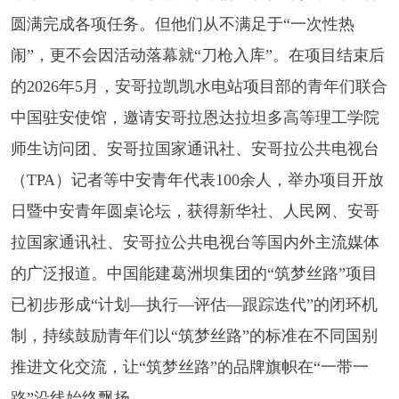
圆满完成各项任务。但他们从不满足于“一次性热
闹”，更不会因活动落幕就“刀枪入库”。在项目结束后
的2026年5月，安哥拉凯凯水电站项目部的青年们联合
中国驻安使馆，邀请安哥拉恩达拉坦多高等理工学院
师生访问团、安哥拉国家通讯社、安哥拉公共电视台
（TPA）记者等中安青年代表100余人，举办项目开放
日暨中安青年圆桌论坛，获得新华社、人民网、安哥
拉国家通讯社、安哥拉公共电视台等国内外主流媒体
的广泛报道。中国能建葛洲坝集团的“筑梦丝路”项目
已初步形成“计划—执行—评估—跟踪迭代”的闭环机
制，持续鼓励青年们以“筑梦丝路”的标准在不同国别
推进文化交流，让“筑梦丝路”的品牌旗帜在“一带一
路”沿线始终飘扬。