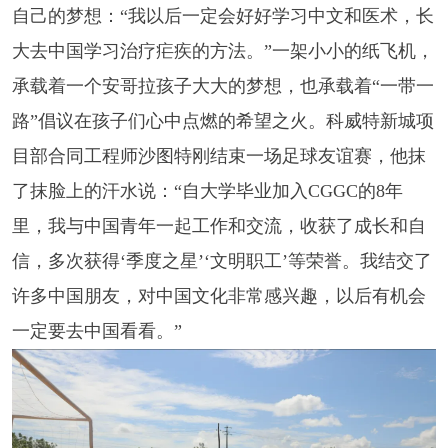
自己的梦想：“我以后一定会好好学习中文和医术，长
大去中国学习治疗疟疾的方法。”一架小小的纸飞机，
承载着一个安哥拉孩子大大的梦想，也承载着“一带一
路”倡议在孩子们心中点燃的希望之火。科威特新城项
目部合同工程师沙图特刚结束一场足球友谊赛，他抹
了抹脸上的汗水说：“自大学毕业加入CGGC的8年
里，我与中国青年一起工作和交流，收获了成长和自
信，多次获得‘季度之星’‘文明职工’等荣誉。我结交了
许多中国朋友，对中国文化非常感兴趣，以后有机会
一定要去中国看看。”