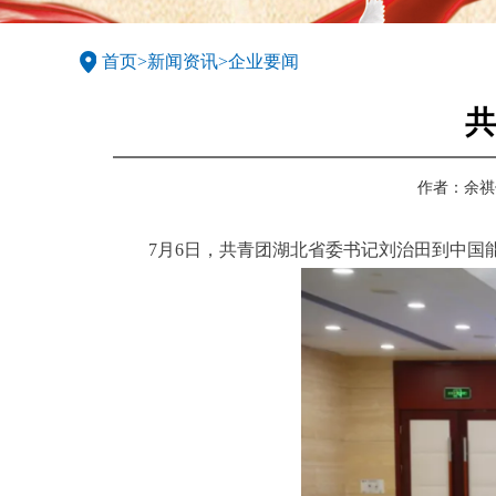
首页
>
新闻资讯
>
企业要闻
共
作者：
余祺
7月6日，共青团湖北省委书记刘治田到中国