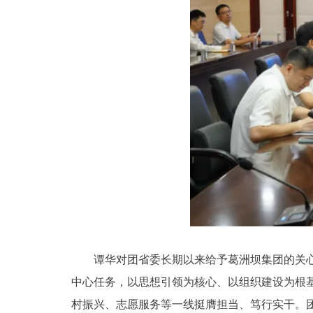
谭华对团省委长期以来给予葛洲坝集团的关
中心任务，以思想引领为核心、以组织建设为根
村振兴、志愿服务等一线挺膺担当、笃行实干。