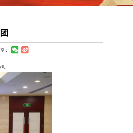
团
分享：
活动。