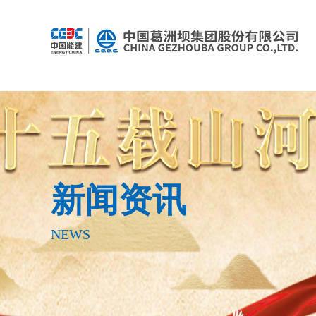
新闻资讯
NEWS