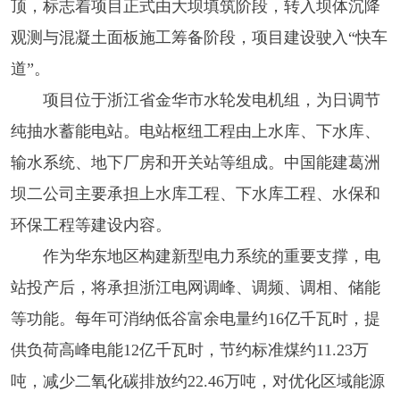
顶，
标志着项目正式由大坝填筑阶段，转入坝体沉降
观测与混凝土面板施工筹备阶段，项目建设驶入“快车
道”。
项目位于浙江省金华市
水轮发电机组
，为日调节
纯抽水蓄能电站。电站枢纽工程由上水库、下水库、
输水系统、地下厂房和开关站等组成。中国能建葛洲
坝二公司主要承担上水库工程、下水库工程、水保和
环保工程等建设内容。
作为华东地区构建新型电力系统的重要支撑，电
站投产后，将承担浙江电网调峰、调频、调相、储能
等功能。每年可消纳低谷富余电量约16亿千瓦时，提
供负荷高峰电能12亿千瓦时，节约标准煤约11.23万
吨，减少二氧化碳排放约22.46万吨，对优化区域能源