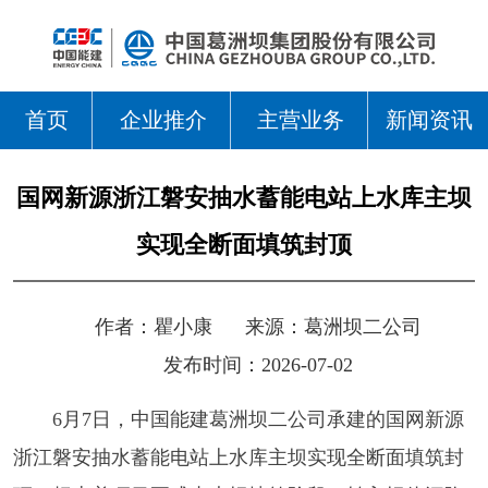
首页
企业推介
主营业务
新闻资讯
国网新源浙江磐安抽水蓄能电站上水库主坝
实现全断面填筑封顶
作者：
瞿小康
来源：
葛洲坝二公司
发布时间：2026-07-02
6月7日，
中国能建葛洲坝二公司承建的
国网新源
浙江磐安抽水蓄能电站
上水库主坝实现全断面填筑封