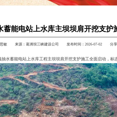
水蓄能电站上水库主坝坝肩开挖支护
思敏
来源：
葛洲坝三峡建设公司
发布时间：2026-07-02
分
松滋抽水蓄能电站上水库工程主坝坝肩开挖支护施工全面启动，标