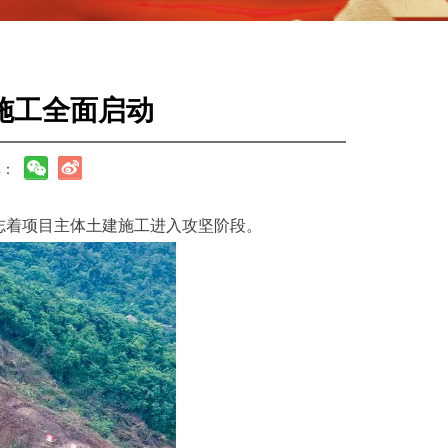
施工全面启动
享：
志着项目主体土建施工进入攻坚阶段。