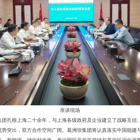
座谈现场
集团扎根上海二十余年，与上海各级政府及企业建立了战略互信
优势突出，双方合作空间广阔。葛洲坝集团将认真落实中国能建