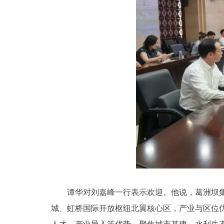
谭华对刘嘉峰一行表示欢迎。他说，葛洲坝
城、虹桥国际开放枢纽北翼核心区，产业与区位