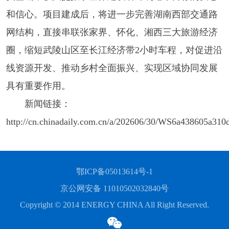
和信心。项目建成后，将进一步完善湖南西部交通路
网结构，直接串联张家界、怀化、湘西三大旅游经济
圈，缩短武陵山区至长江经济带2小时车程，对促进沿
线资源开发、推动乡村全面振兴、实现区域协同发展
具有重要作用。
新闻链接：
http://cn.chinadaily.com.cn/a/202606/30/WS6a438605a310
鄂ICP备05013614号-1
京公网安备 11010502032840号
Copyright © 2014 ENERGY CHINA All Right Reserved.