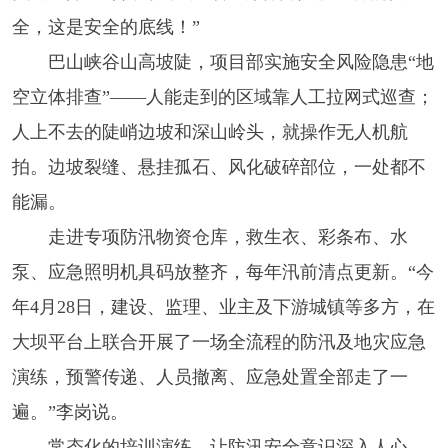
全，这是安全的底线！”
巴山峡谷山高坡陡，项目部实施安全风险隐患“地
空立体排查”——人能走到的区域靠人工拉网式巡查；
人上不去的陡峭边坡和深山岭头，就操作无人机航
拍。边坡裂缝、悬挂孤石、风化破碎部位，一处都不
能漏。
走进专项防汛物资仓库，救生衣、彩条布、水
泵、应急照明机具码放整齐，每年汛前清点更新。“今
年4月28日，建设、监理、业主及下游城镇等多方，在
大坝平台上联合开展了一场全流程的防汛及地灾应急
演练，预警传递、人员撤离、应急处置全部走了一
遍。”李岗说。
常态化的培训演练，让防汛安全意识深入人心。