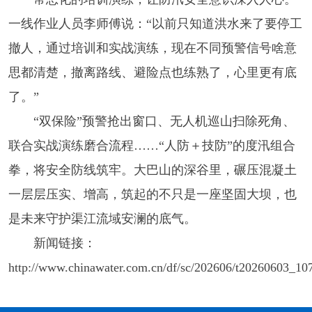
一线作业人员李师傅说：“以前只知道洪水来了要停工
撤人，通过培训和实战演练，现在不同预警信号啥意
思都清楚，撤离路线、避险点也练熟了，心里更有底
了。”
“双保险”预警抢出窗口、无人机巡山扫除死角、
联合实战演练磨合流程……“人防＋技防”的度汛组合
拳，将安全防线筑牢。大巴山的深谷里，碾压混凝土
一层层压实、增高，筑起的不只是一座坚固大坝，也
是未来守护渠江流域安澜的底气。
新闻链接：
http://www.chinawater.com.cn/df/sc/202606/t20260603_10