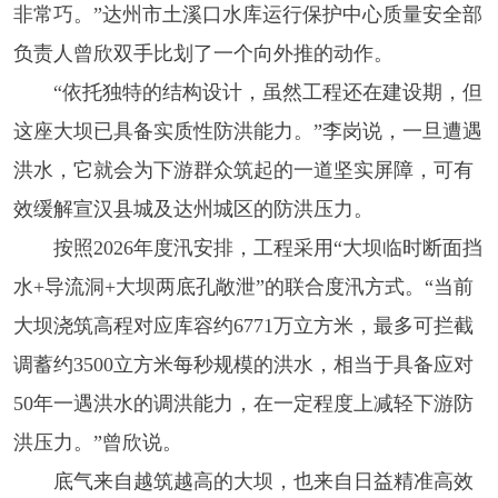
非常巧。”达州市土溪口水库运行保护中心质量安全部
负责人曾欣双手比划了一个向外推的动作。
“依托独特的结构设计，虽然工程还在建设期，但
这座大坝已具备实质性防洪能力。”李岗说，一旦遭遇
洪水，它就会为下游群众筑起的一道坚实屏障，可有
效缓解宣汉县城及达州城区的防洪压力。
按照2026年度汛安排，工程采用“大坝临时断面挡
水+导流洞+大坝两底孔敞泄”的联合度汛方式。“当前
大坝浇筑高程对应库容约6771万立方米，最多可拦截
调蓄约3500立方米每秒规模的洪水，相当于具备应对
50年一遇洪水的调洪能力，在一定程度上减轻下游防
洪压力。”曾欣说。
底气来自越筑越高的大坝，也来自日益精准高效