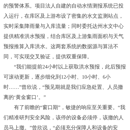
的预警体系。项目法人自建的自动水情测报系统已投
入运行，在库区及上游布设了密集的水文监测站点，
实时采集降雨量与入库流量；同时委托达州水文中心
提供精准洪水预报，结合库区及上游集雨面积与天气
预报推算入库洪水。这两套系统的数据源与算法不
同，可实现交叉验证，提供双重保障。
“我们能提前24小时以上获取洪水预报，此后预报
可滚动更新，逐步细化到12小时、10小时、6小
时……”曾欣说，“预见期就是我们应急处置、人员撤
离的‘黄金窗口’。”
有了前瞻的“窗口期”，敏捷的响应至关重要。“我
们精准研判安全风险，该停的设备必须停，该撤的人
员马上撤。”曾欣说，“必须充分保障人和设备的安