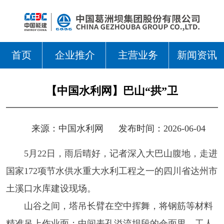
首页
企业推介
主营业务
新闻资讯
【中国水利网】巴山“拱”卫
来源：
中国水利网
发布时间：2026-06-04
5月22日，雨后晴好，记者深入大巴山腹地，走进
国家172项节水供水重大水利工程之一的四川省达州市
土溪口水库建设现场。
山谷之间，塔吊长臂在空中挥舞，将钢筋等材料
精准吊上作业面；中间表孔溢流坝段的仓面里，工人