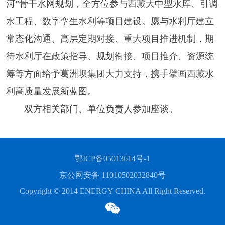
河”骨干水网规划，全方位参与西藏大中型水库、引调
水工程、数字孪生水利等项目建设。愿与水利厅建立
常态化沟通、高层定期对接、重大项目推进机制，期
待水利厅在政策指导、规划衔接、项目推介、资源统
筹等方面给予葛洲坝集团大力支持，携手擘画西藏水
利高质量发展新蓝图。
双方相关部门、单位负责人参加座谈。
鄂ICP备05013614号-1
京公网安备 11010502032840号
Copyright © 2014 ENERGY CHINA All Right Reserved.