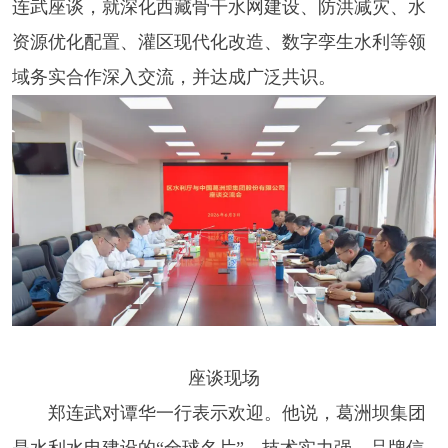
连武座谈，就深化西藏骨干水网建设、防洪减灾、水
资源优化配置、灌区现代化改造、数字孪生水利等领
域务实合作深入交流，并达成广泛共识。
座谈现场
郑连武对谭华一行表示欢迎。他说，葛洲坝集团
是水利水电建设的“全球名片”，技术实力强，品牌信