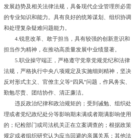
发展趋势及相关法律法规，具备现代企业管理所必需
的专业知识和能力。具有良好的统筹谋划、组织协调
和处理复杂疑难问题能力。
4.锐意改革、敢于担当，具有较强的创新意识和
担当作为精神，在推动高质量发展中业绩显著。
5.职业操守端正，严格遵守党章党规党纪和法律
法规，严格执行中央八项规定及实施细则精神，坚决
反对形式主义、官僚主义等“四风”问题，作风务实、
勤勉尽责、团结协作、清正廉洁。
违反政治纪律和政治规矩的；受到诫勉、组织处
理或者党纪政纪处分等影响期未满或者期满影响使用
的；纪检部门或司法机关正在立案调查的；根据政策
规定或者组织研究认为应当回避的亲属关系；其他法