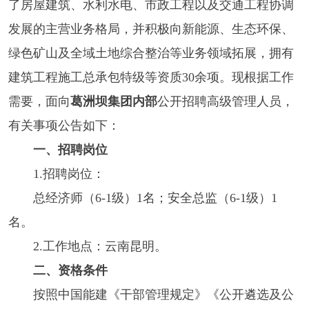
了房屋建筑、水利水电、市政工程以及交通工程协调
发展的主营业务格局，并积极向新能源、生态环保、
绿色矿山及全域土地综合整治等业务领域拓展，拥有
建筑工程施工总承包特级等资质30余项。现根据工作
需要，面向
葛洲坝集团内部
公开招聘高级管理人员，
有关事项公告如下：
一、招聘岗位
1.招聘岗位：
总经济师（6-1级）1名；安全总监（6-1级）1
名。
2.工作地点：云南昆明。
二、资格条件
按照中国能建《干部管理规定》《
公开遴选
及公