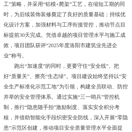
工”策略，并采用“铝模+爬架”工艺，在缩短工期的同
时，为后续装饰装修奠定了良好的质量基础；持续优
化设计方案，加强材料与工序衔接管控，推动节点目
标提前30天完成。凭借卓越的项目管理水平与施工成
效，项目团队获评“2025年度洛阳市建筑业先进企
业”称号。
跑出“加速度”的同时，更要守住“安全线”、把
好“质量关”、擦亮“生态绿”。项目建设始终坚持以“安
全生产标准化示范工地”为引领，构建全员联动、防控
并举的安全管理体系。通过实施“三一哨兵”管控机
制，推行“隐患随手拍”激励制度、落实安全积分考
核，并借助智能化手段织密安全防线，深入开展“零隐
患”示范区创建，推动项目安全质量管理水平全面提