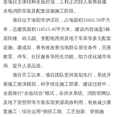
造项目主体结构全面封顶，工程正式转入装饰装修、
水电消防安装及配套设施施工阶段。
项目位于洛阳市伊滨区，占地面积32602.59平方
米，总建筑面积118515.45平方米。建设内容涵盖5栋
居民楼、幼儿园、变配电用房及地下车库等多元配套
设施。建成后，将有效改善当地群众居住条件，完善
教育、停车、社区服务等民生功能，助力优化城市布
局、提升人居品质。
项目开工以来，项目团队坚持策划先行，系统开
展施工推演模拟，科学优化施工部署。建设过程中，
全面推行“永临结合”模式，在供水系统、消防管网以
及地下室照明等方面实现资源高效利用，有效减少重
复施工；综合运用“倒排工期、工艺创新、穿插施