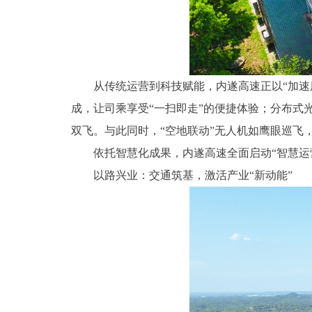
从传统运营到科技赋能，内遂高速正以“加速
成，让司乘享受“一扫即走”的便捷体验；分布式
双飞。与此同时，“空地联动”无人机如鹰眼巡飞
依托智慧化成果，内遂高速全面启动“智慧运
以路兴业：交通筑基，激活产业“新动能”