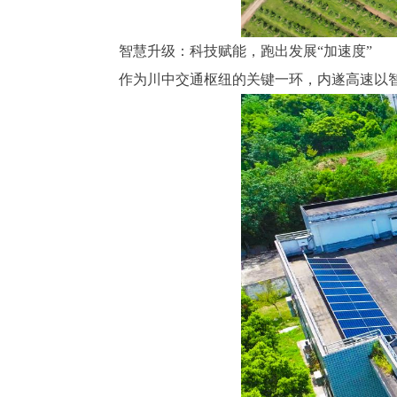
智慧升级：科技赋能，跑出发展“加速度”
作为川中交通枢纽的关键一环，内遂高速以智