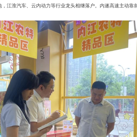
地，江淮汽车、云内动力等行业龙头相继落户。内遂高速主动靠