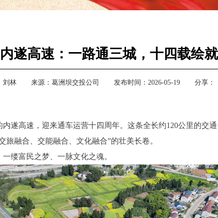
内遂高速：一路通三城，十四载绘就
：
刘林
来源：
葛洲坝交投公司
发布时间：2026-05-19
分享：
。
营的内遂高速，迎来通车运营十四周年。这条全长约120公里的交
交旅融合、交能融合、文化融合”的壮美长卷。
、一缕富民之梦、一脉文化之魂。