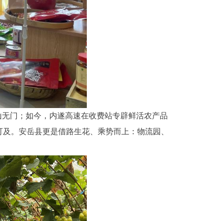
山无门；如今，内遂高速在收费站专辟鲜活农产品
可及。安岳县更是借路生花、乘势而上：物流园、