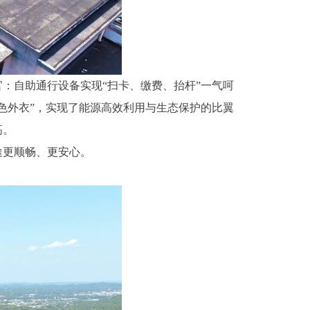
官：自助通行设备实现“扫卡、缴费、抬杆”一气呵
色外衣”，实现了能源高效利用与生态保护的比翼
高。
途更顺畅、更安心。