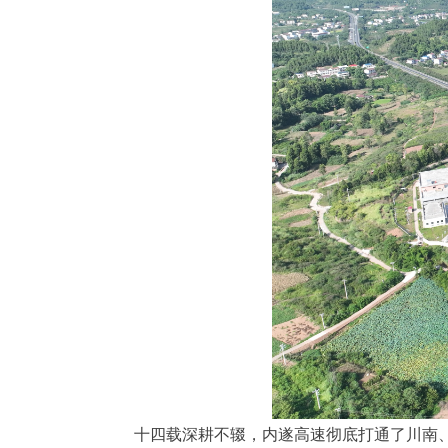
十四载深耕不辍，内遂高速彻底打通了川南