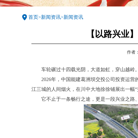
首页
>
新闻资讯
>
新闻资讯
【以路兴业】
作者
车轮碾过十四载光阴，大道如虹，穿山越岭
2026年，中国能建葛洲坝交投公司投资运
江三城的人间烟火，在川中大地徐徐铺展出一幅“
它不止于一条畅行之途，更是一段兴业之路