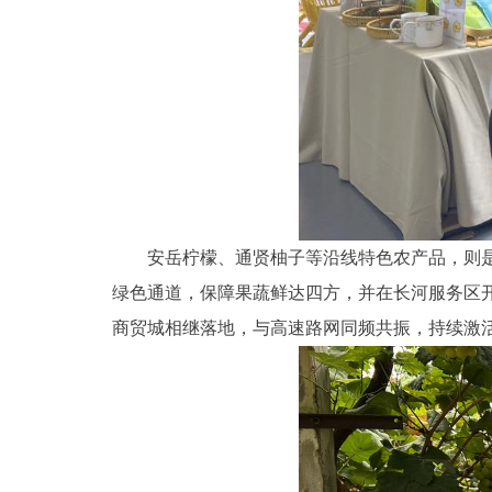
安岳柠檬、通贤柚子等沿线特色农产品，则
绿色通道，保障果蔬鲜达四方，并在长河服务区
商贸城相继落地，与高速路网同频共振，持续激