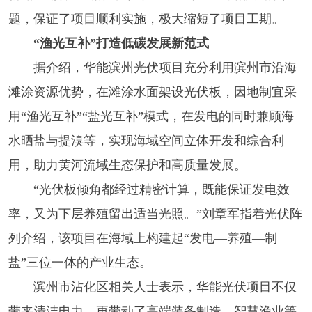
题，保证了项目顺利实施，极大缩短了项目工期。
“渔光互补”打造低碳发展新范式
据介绍，华能滨州光伏项目充分利用滨州市沿海
滩涂资源优势，在滩涂水面架设光伏板，因地制宜采
用“渔光互补”“盐光互补”模式，在发电的同时兼顾海
水晒盐与提溴等，实现海域空间立体开发和综合利
用，助力黄河流域生态保护和高质量发展。
“光伏板倾角都经过精密计算，既能保证发电效
率，又为下层养殖留出适当光照。”刘章军指着光伏阵
列介绍，该项目在海域上构建起“发电—养殖—制
盐”三位一体的产业生态。
滨州市沾化区相关人士表示，华能光伏项目不仅
带来清洁电力，更带动了高端装备制造、智慧渔业等