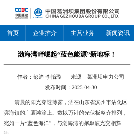
首页
企业推介
主营业务
新闻资讯
渤海湾畔崛起“蓝色能源”新地标！
作者：
彭迪 李怡璇
来源：
葛洲坝电力公司
发布时间：2025-04-30
清晨的阳光穿透薄雾，洒在山东省滨州市沾化区
滨海镇的广袤滩涂上。数以万计的光伏板整齐排列，
宛如一片“蓝色海洋”，与渤海湾的粼粼波光交相辉
映。