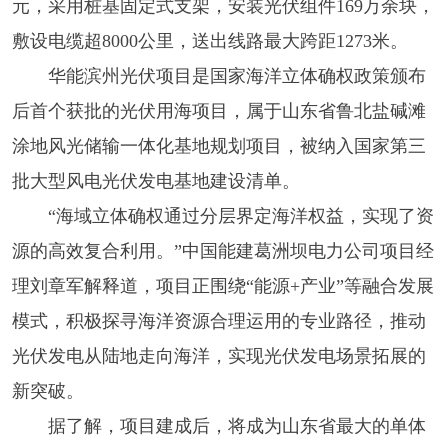
元，采用桩基固定式支架，安装光伏组件169万余块，
敷设电缆超8000公里，送出线路最大跨距1273米。
华能滨州光伏项目是国家海洋立体确权政策颁布
后首个获批的光伏用海项目，属于山东省鲁北盐碱滩
涂地风光储输一体化基地规划项目，被纳入国家第三
批大型风电光伏发电基地建设清单。
“海域立体确权通过分层界定海洋权益，实现了资
源的高效复合利用。”中国能建葛洲坝电力公司项目经
理刘章军解释道，项目正围绕“能源+产业”等融合发展
模式，积极探寻海洋资源合理运用的专业路径，推动
光伏发电从陆地走向海洋，实现光伏发电场景拓展的
新突破。
据了解，项目建成后，将成为山东省最大的单体