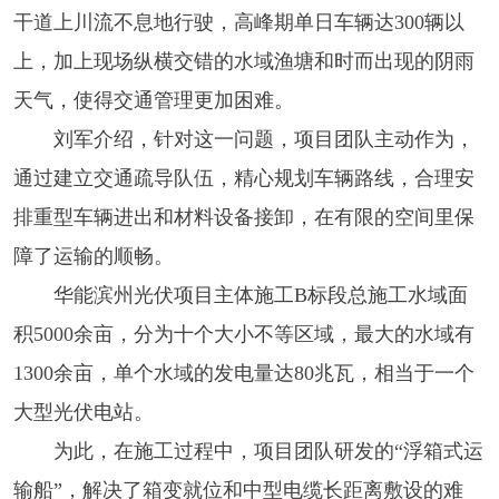
干道上川流不息地行驶，高峰期单日车辆达300辆以
上，加上现场纵横交错的水域渔塘和时而出现的阴雨
天气，使得交通管理更加困难。
刘军介绍，针对这一问题，项目团队主动作为，
通过建立交通疏导队伍，精心规划车辆路线，合理安
排重型车辆进出和材料设备接卸，在有限的空间里保
障了运输的顺畅。
华能滨州光伏项目主体施工B标段总施工水域面
积5000余亩，分为十个大小不等区域，最大的水域有
1300余亩，单个水域的发电量达80兆瓦，相当于一个
大型光伏电站。
为此，在施工过程中，项目团队研发的“浮箱式运
输船”，解决了箱变就位和中型电缆长距离敷设的难