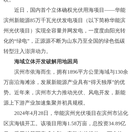
近日，国内首个立体确权光伏用海项目——华能
滨州新能源85万千瓦光伏发电项目（以下简称华能滨
州光伏项目）实现全容量并网发电，一度度由阳光转
化的“绿电”，正源源不断为山东乃至全国的绿色低碳
转型注入澎湃动力。
海域立体开发破解用地困局
滨州市依海而生，拥有1896平方公里海域与130余
万亩沿海滩涂，发展新能源产业具有“得天独厚”的优
势。近年来，滨州市大力推动光伏、风电开发，新能
源上下游产业加速集聚并初具规模。
2024年4月28日，华能滨州光伏项目在滨州市沾化
区滨海镇开工。该项目用海1.58万亩，总投资34.89亿