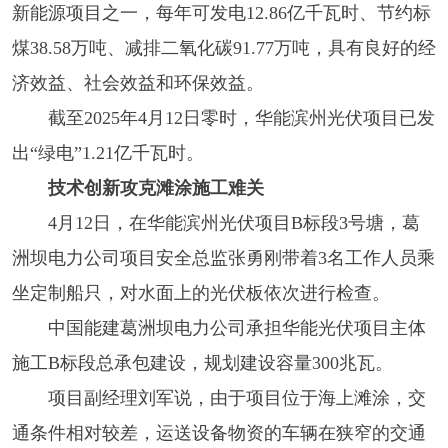
新能源项目之一，每年可发电12.86亿千瓦时、节约标
煤38.58万吨、减排二氧化碳91.77万吨，具有良好的经
济效益、社会效益和环保效益。
截至2025年4月12日零时，华能滨州光伏项目已发
出“绿电”1.21亿千瓦时。
技术创新攻克滩涂施工难关
4月12日，在华能滨州光伏项目B标段3号塘，葛
洲坝电力公司项目安全总监张勇刚带着3名工作人员乘
坐定制船只，对水面上的光伏板依次进行检查。
中国能建葛洲坝电力公司承担华能光伏项目主体
施工B标段总承包建设，规划建设容量300兆瓦。
项目副经理刘军说，由于项目位于海上滩涂，交
通条件相对较差，运送设备物资的车辆在狭窄的交通