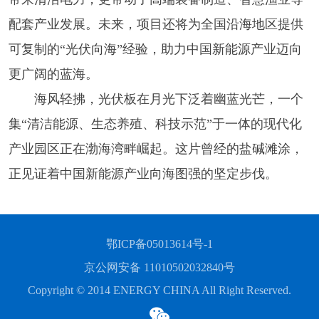
配套产业发展。未来，项目还将为全国沿海地区提供
可复制的“光伏向海”经验，助力中国新能源产业迈向
更广阔的蓝海。
海风轻拂，光伏板在月光下泛着幽蓝光芒，一个
集“清洁能源、生态养殖、科技示范”于一体的现代化
产业园区正在渤海湾畔崛起。这片曾经的盐碱滩涂，
正见证着中国新能源产业向海图强的坚定步伐。
鄂ICP备05013614号-1
京公网安备 11010502032840号
Copyright © 2014 ENERGY CHINA All Right Reserved.