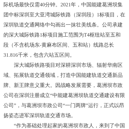
际机场最快仅需40分钟。2021年，中国能建葛洲坝集
团中标深圳至大亚湾城际铁路（深圳段）1标项目，在
深圳轨道交通网络中勾画出一抹壮美线条。公司承建
的深大城际铁路1标项目施工范围为T4枢纽站至五和
段（不含机场东-黄麻布区间、五和站）线路总长
31.816千米，包含六站五区间。
深大城际铁路项目对深耕深圳市场、辐射华南区
域、拓展轨道交通领域，打造中国能建轨道交通新品
牌、新王牌意义重大。因战略发展需要，葛洲坝市政
公司在深圳注册成立“中能建葛洲坝轨道交通建设有限
公司”，与葛洲坝市政公司“一门两牌”运行，正式以昂
扬姿态进军深圳轨道交通市场。
“作为基础处理起家的葛洲坝市政人，来到了中国