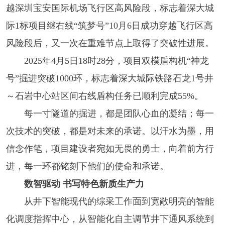
越深圳宝安国际机场飞行区高风险段，标志着深大城
际1标项目继右线“筑梦号”10月6日成功穿越飞行区高
风险段后，又一次在重难节点上取得了突破性进展。
2025年4月5日18时28分，项目双模盾构机“神龙
号”掘进突破1000环，标志着深大城际铁路石龙1号井
～石岩中心站区间右线盾构任务已顺利完成55%。
每一寸隧道的掘进，都是团队心血的凝结；每一
次技术的突破，都是对未来的承诺。以汗水为墨，用
信念作笔，项目建设者宛如无畏的勇士，向着前方行
进，每一环都铭刻下他们的使命和承诺。
数智驱动 书写特色新质生产力
从井下智能现代的综采工作面到宽敞明亮的智能
化调度指挥中心，从智能化自主调节井下通风系统到