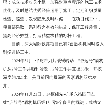
职；成立技术攻关小组，加强对重点程序的施工技术
优化，及时总结优秀经验运用于施工；定期组织质量
检查、巡查，发现隐患及时纠偏……在项目施工中，
项目部采取一系列行之有效的措施，保证工程质量，
提高经济效益，打造精益求精的标杆工程。
目前，深大城际铁路项目已有7台盾构机同时投入
到掘进施工中。
2024年5月，伴随着刀片缓缓转动，“致远号”盾构
机从2号工作井顺利始发，2号工作井直径36米，开挖
深度约70.5米，是目前国内最深的圆形盾构双始发
井。
2024年11月21日，T4枢纽站-机场东站区间左
线“启航号”盾构机历经1年零5个多月的掘进，成功穿