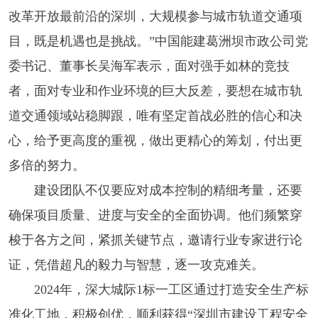
改革开放最前沿的深圳，大规模参与城市轨道交通项
目，既是机遇也是挑战。”中国能建葛洲坝市政公司党
委书记、董事长吴海军表示，面对强手如林的竞技
者，面对专业和作业环境的巨大反差，要想在城市轨
道交通领域站稳脚跟，唯有坚定首战必胜的信心和决
心，给予更高度的重视，做出更精心的筹划，付出更
多倍的努力。
建设团队不仅要应对成本控制的精细考量，还要
确保项目质量、进度与安全的全面协调。他们频繁穿
梭于各方之间，紧抓关键节点，邀请行业专家进行论
证，凭借超凡的毅力与智慧，逐一攻克难关。
2024年，深大城际1标一工区通过打造安全生产标
准化工地，积极创优，顺利获得“深圳市建设工程安全