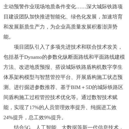
主动预警作业现场地质条件变化……深大城际铁路项
目建设团队加快推进智能化、绿色化发展，加速培育
和发展新质生产力，为企业高质量发展积蓄澎湃势
能。
项目团队引入了多项先进技术和联合技术攻关，
包括基于Dynamo的参数化纵断面路线和平面路线建模
方法、改进地质预报、搭设城际铁路盾构机数字孪生
体系架构模型与智慧管控平台、开展盾构施工状态预
测、进行掘进参数推荐、基于BIM＋5D的城际铁路区
间盾构施工过程管控技术优化等。通过数智技术赋
能，实现了17%的人员管理效率提升、纯掘进工效
24%提升，总工效9%提升。
结合5G、人工智能、大数据等新一代信息技术，