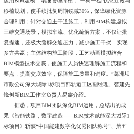
运用BIM建模，精细管理绿植，‘一树一档’优化迁改与
移植规划，使手续批复周期锐减30%，保障绿化资源
合理利用；针对交通主干道施工，利用BIM构建虚拟
三维交通场景，模拟车流、优化疏解方案，不仅让批
复提速，还极大缓解交通压力，减少施工干扰，实现
多方共赢；主体结构施工阶段，工艺动画模拟结合
BIM模型技术交底，使施工人员快速理解施工流程和
要点，提高交底效率，保障施工质量和进度。”葛洲坝
市政公司深大城际1标项目部轨道工区副经理、智建先
锋创新BIM工作室负责人易鑫介绍。
据悉，项目BIM团队深化BIM运用，总结出的成
果《智能铁路，数字建造——BIM技术赋能深大城际1
标项目》斩获“中国能建数字化优秀团队称号”、第五