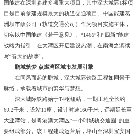
国能建在深圳参建多项重大项目，其中深大城际1标项
目是目前参建规模最大的轨道交通项目。中国能建葛
洲坝市政公司（轨道交通公司）作为项目实施主体，
切实以中国能建《若干意见》、“1466”和“四新”能建
战略为指引，在大湾区开启建设热潮，在南海之滨续
写“春天的故事”。
鹏城筑梦 点燃湾区城市发展引擎
在同风而起的鹏城，深大城际铁路工程如同骨干
脉络，承载着城市的繁华与梦想。
深大城际铁路始于T4枢纽站，一期工程全长约
69.2千米，设站11座，设计时速160千米，远期延长至
大亚湾站，是粤港澳大湾区“一小时城轨交通圈”的重
要组成部分。该工程建成运营后，坪山至深圳宝安国