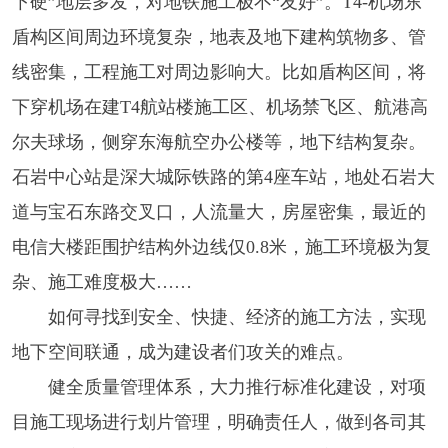
下硬”地层多发，对地铁施工极不“友好”。T4-机场东
盾构区间周边环境复杂，地表及地下建构筑物多、管
线密集，工程施工对周边影响大。比如盾构区间，将
下穿机场在建T4航站楼施工区、机场禁飞区、航港高
尔夫球场，侧穿东海航空办公楼等，地下结构复杂。
石岩中心站是深大城际铁路的第4座车站，地处石岩大
道与宝石东路交叉口，人流量大，房屋密集，最近的
电信大楼距围护结构外边线仅0.8米，施工环境极为复
杂、施工难度极大……
如何寻找到安全、快捷、经济的施工方法，实现
地下空间联通，成为建设者们攻关的难点。
健全质量管理体系，大力推行标准化建设，对项
目施工现场进行划片管理，明确责任人，做到各司其